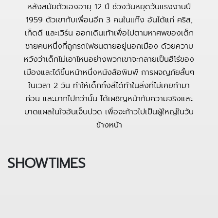
หลังสมัยตัวเองอายุ 12 ปี ช่วงวันหยุดวันแรงงานปี
1959 ตัวเขากับเพื่อนอีก 3 คนในแก๊ง อันได้แก่ คริส,
เท็ดดี และเวิร์น ออกเดินเท้าเพื่อไปตามหาศพของเด็ก
ชายคนหนึ่งที่ถูกรถไฟชนตายอยู่นอกเมือง ด้วยความ
หวังว่าเด็กไม่เอาไหนอย่างพวกเขาจะกลายเป็นฮีโร่ของ
เมืองและได้ขึ้นหน้าหนึ่งหนังสือพิมพ์ การผจญภัยสั้นๆ
ในเวลา 2 วัน ทำให้เด็กทั้งสี่ได้ทำในสิ่งที่ไม่เคยทำมา
ก่อน และมากไปกว่านั้น ได้เผชิญหน้ากับความจริงและ
บาดแผลในใจอันเจ็บปวด เพื่อจะก้าวไปเป็นผู้ใหญ่ในวัน
ข้างหน้า
SHOWTIMES