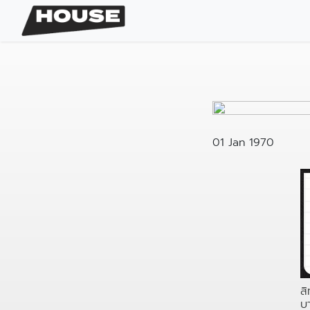
01 Jan 1970
สิ
บ