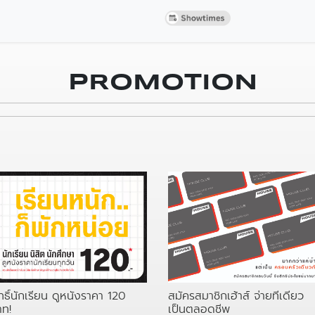
PROMOTION
สมัครสมาชิกเฮ้าส์ จ่ายทีเดียว
ทธิ์นักเรียน ดูหนังราคา 120
เป็นตลอดชีพ
าท!