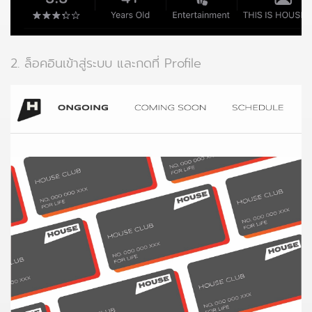
2. ล็อคอินเข้าสู่ระบบ และกดที่ Profile