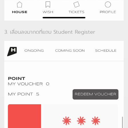
3. เลื่อนลงมากดที่แถบ Student Register