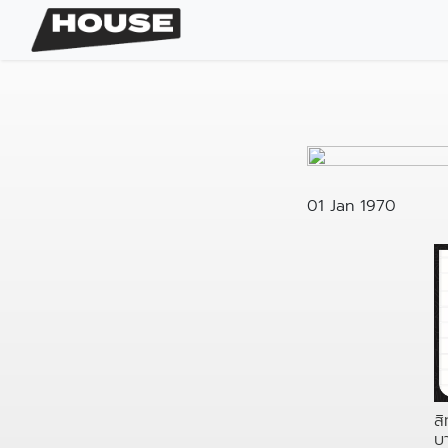
01 Jan 1970
สิ
บ