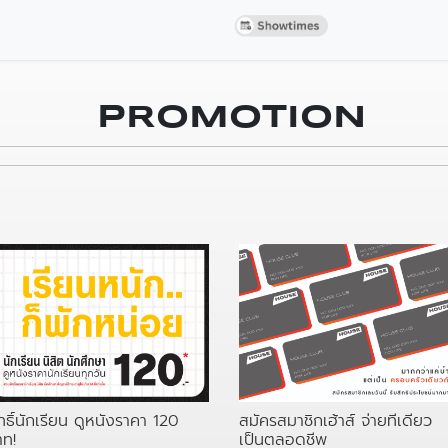
PROMOTION
สมัครสมาชิกเฮ้าส์ จ่ายทีเดียว
ทธิ์นักเรียน ดูหนังราคา 120
เป็นตลอดชีพ
าท!