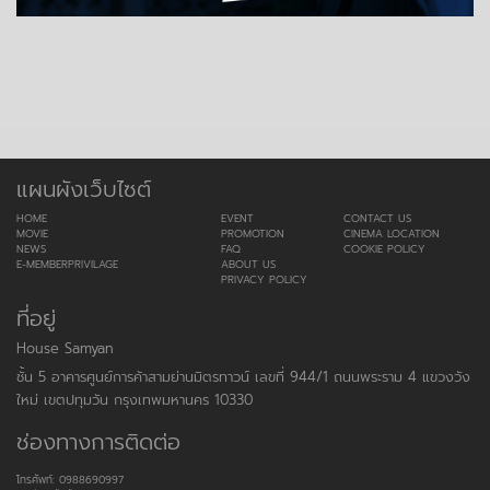
แผนผังเว็บไซต์
HOME
EVENT
CONTACT US
MOVIE
PROMOTION
CINEMA LOCATION
NEWS
FAQ
COOKIE POLICY
E-MEMBERPRIVILAGE
ABOUT US
PRIVACY POLICY
ที่อยู่
House Samyan
ชั้น 5 อาคารศูนย์การค้าสามย่านมิตรทาวน์ เลขที่ 944/1 ถนนพระราม 4 แขวงวัง
ใหม่ เขตปทุมวัน กรุงเทพมหานคร 10330
ช่องทางการติดต่อ
โทรศัพท์: 0988690997