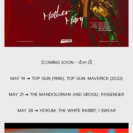
[COMING SOON - เร็วๆ นี้]
MAY 14 ➔ TOP GUN (1986), TOP GUN: MAVERICK (2022)
MAY 21 ➔ THE MANDOLORIAN AND GROGU, PASSENGER
MAY 28 ➔ HOKUM, THE WHITE RABBIT, I SWEAR