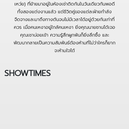
เหว่ย) ที่ย้ายมาอยู่ในห้องเช่าติดกันในวันเดียวกันพอดี
ทั้งสองแต่งงานแล้ว แต่ชีวิตคู่ของแต่ละฝ่ายกำลัง
จืดจางและมาถึงทางตันจนไม่มีเวลาได้อยู่ด้วยกันเท่าที่
ควร เมื่อคนเหงาอยู่ใกล้คนเหงา ยิ่งคุณนายชานได้เจอ
คุณเชาบ่อยเข้า ความรู้สึกผูกพันก็ยิ่งลึกซึ้ง และ
พัฒนากลายเป็นความสัมพันธ์ต้องห้ามที่ไม่ว่าใครก็ยาก
จะห้ามใจได้
SHOWTIMES