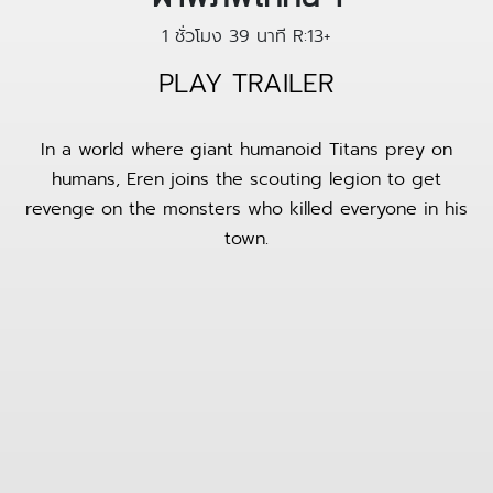
1 ชั่วโมง 39 นาที
R:13+
PLAY TRAILER
In a world where giant humanoid Titans prey on
humans, Eren joins the scouting legion to get
revenge on the monsters who killed everyone in his
town.