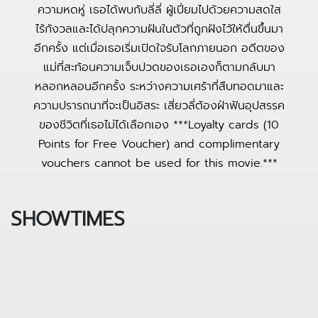
ความหดหู่ เธอได้พบกับลี่ลี่ ผู้เปี่ยมไปด้วยความสดใส
ไร้กังวลและได้ปลุกความฝันในตัวที่ถูกฝังไว้ให้ตื่นขึ้นมา
อีกครั้ง แต่เมื่อเธอเริ่มเปิดใจรับโลกภายนอก อดีตของ
แม่ที่สะท้อนความเจ็บปวดของเธอเองก็ตามกลับมา
หลอกหลอนอีกครั้ง ระหว่างความเศร้าที่สืบทอดมาและ
ความปรารถนาที่จะเป็นอิสระ เสี่ยวลี่ต้องฝ่าฟันอุปสรรค
ของชีวิตที่เธอไม่ได้เลือกเอง ***Loyalty cards (10
Points for Free Voucher) and complimentary
vouchers cannot be used for this movie.***
SHOWTIMES