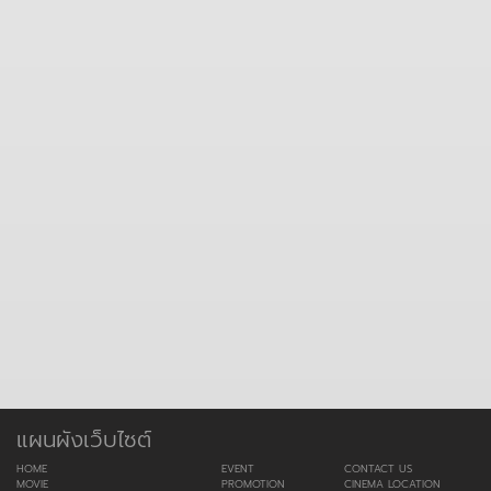
แผนผังเว็บไซต์
HOME
EVENT
CONTACT US
MOVIE
PROMOTION
CINEMA LOCATION