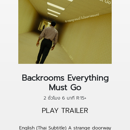
Backrooms Everything
Must Go
2 ชั่วโมง 6 นาที
R:15+
PLAY TRAILER
English (Thai Subtitle) A strange doorway