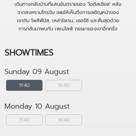
เดินทางกลับบ้านที่แสนอันตรายของ 'โอดิสเซียส​' หลัง
จากสงครามโทรจัน เผยให้เห็นถึงการเผชิญหน้าของ
เขากับ โพลีฟีมัส, เหล่าไซเรน, เซอร์ซี และสิ้นสุดด้วย
การกลับมาพบกับ เพเนโลพี ภรรยาของเขาอีกครั้ง
SHOWTIMES
Sunday 09 August
11:40
16:40
Monday 10 August
11:40
16:40