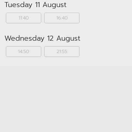
Tuesday 11 August
11:40
16:40
Wednesday 12 August
14:50
21:55