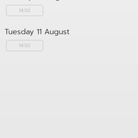
14:50
Tuesday 11 August
14:50