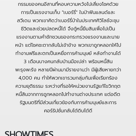
กรรมของคนอีสานที่หอบความหวังไปเสี่ยงโชคด้วย
การเป็นแรงงานเก็บ "เบอร์รี่" ในป่าฟินแลนด์และ
สวีเดน พวกเขาคิดว่าเบอร์รี่ป่าในประเทศศิวิไลซ์จะชุบ
ชีวิตและช่วยปลดหนี้ได้ จึงกู้หนี้ยืมสินเพื่อไปเป็น
แรงงานตามคำชักชวนของกระทรวงแรงงานและนาย
หน้า แต่โชคชะตากลับไม่เข้าข้าง พวกเขาถูกหลอกให้ไป
ทำงานฟรีและตกเป็นเหยื่อการค้ามนุษย์ หลังทำงานได้
3 เดือนบางคนกลับบ้านมือเปล่า พร้อมหนี้สิน
พะรุงพะรัง หลายปีผ่านมามีรายงานว่า มีผู้เสียหายกว่า
4,000 คน ทำให้พวกเขารวมกลุ่มกันเพื่อเรียกร้อง
ความยุติธรรม ระหว่างที่รอให้หน่วยงานรัฐแก้ไขวิกฤต
หนี้สินจากการถูกหลอกไปทำงานต่างประเทศ แต่อดีต
รัฐมนตรีที่มีส่วนเกี่ยวข้องกับการค้ามนุษย์และการ
คอร์รัปชั่นกลับได้ดิบได้ดี
SHOWTIMES