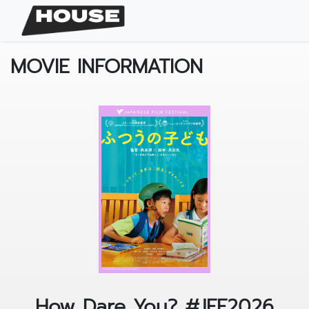
MOVIE INFORMATION
How Dare You? #JFF2026