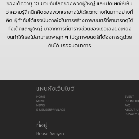
ของเด็กอายุ 10 ขวบกับโลกของพวกผู้ใหญ่ และเปิดเผยให้เห็น
ว่าความรู้สึกนึกคิดของพวกเราอาจไม่ได้แตกต่างกันมากอย่างที่
คิด ผู้กำกับได้แรงบันดาลใจในการสร้างภาพยนตร์ที่สามารถดูได้
ทั้งเด็กและผู้ใหญ่ มาจากการที่ตารางชีวิตของเธอเองยุ่งเหยิง
จนทำให้เธอไม่สามารถพาลูก ๆ ไปดูภาพยนตร์ที่ต้องการดูด้วย
กันได้ เธอจินตนาการ
แผนผังเว็บไซต์
HOME
EVENT
MOVIE
PROMOTI
NEWS
FAQ
E-MEMBERPRIVILAGE
ABOUT U
PRIVACY 
ที่อยู่
House Samyan