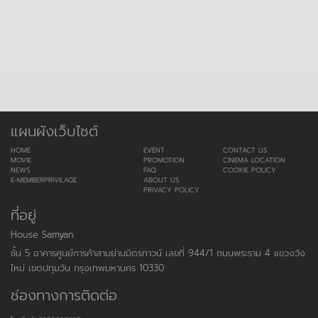
แผนผังเว็บไซต์
HOME
EVENT
CONTACT US
MOVIE
PROMOTION
CINEMA LOCATION
NEWS
FAQ
COOKIE POLICY
E-MEMBERPRIVILAGE
ABOUT US
PRIVACY POLICY
ที่อยู่
House Samyan
ชั้น 5 อาคารศูนย์การค้าสามย่านมิตรทาวน์ เลขที่ 944/1 ถนนพระราม 4 แขวงวัง
ใหม่ เขตปทุมวัน กรุงเทพมหานคร 10330
ช่องทางการติดต่อ