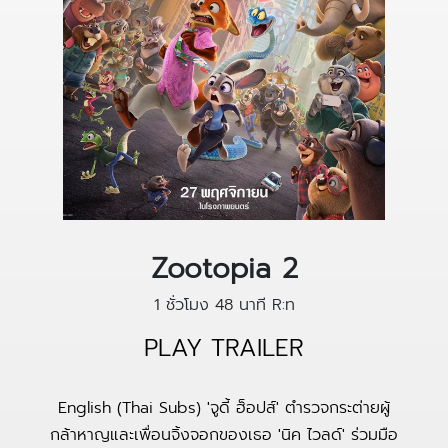
Zootopia 2
1 ชั่วโมง 48 นาที
R:ท
PLAY TRAILER
English (Thai Subs) 'จูดี้ ฮ็อปส์' ตำรวจกระต่ายผู้
กล้าหาญและเพื่อนจิ้งจอกของเธอ 'นิค ไวลด์' ร่วมมือ