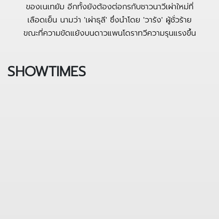
ของเนเทยัม อีกทั้งยังต้องต่อกรกับชาวนาวีเผ่าใหม่ที่
เลือดเย็น นามว่า 'เผ่าธุลี' ซึ่งนำโดย 'วารัง' ผู้ชั่วร้าย
ขณะที่ความขัดแย้งบนดาวแพนโดราทวีความรุนแรงขึ้น
SHOWTIMES