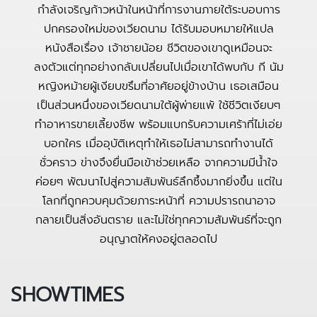
กำลังเจริญก้าวหน้าในหน้าที่การงานภายใต้ระบอบการ
ปกครองใหม่ของเวียดนาม ได้รับมอบหมายให้แปล
หนังสือเรื่อง เจ้าชายน้อย ชีวิตของเขาดูเหมือนจะ
ลงตัวแต่ทุกอย่างกลับเปลี่ยนไปเมื่อเขาได้พบกับ กี นัม
หญิงหม้ายผู้เงียบขรึมที่อาศัยอยู่ข้างบ้าน เธอเสมือน
เป็นส่วนหนึ่งของเวียดนามใต้ผู้พ่ายแพ้ ใช้ชีวิตเงียบๆ
ทำอาหารขายเลี้ยงชีพ พร้อมแบกรับความเศร้าที่ไม่เอ่ย
บอกใคร เมื่ออุบัติเหตุทำให้เธอไม่สามารถทำงานได้
ชั่วคราว ข่างจึงยื่นมือเข้าช่วยเหลือ จากความมีน้ำใจ
ค่อยๆ พัฒนาไปสู่ความสัมพันธ์ลึกซึ้งมากยิ่งขึ้น แต่ใน
โลกที่ถูกควบคุมด้วยภาระหน้าที่ ความปรารถนาอาจ
กลายเป็นสิ่งอันตราย และไม่ใช่ทุกความสัมพันธ์ที่จะถูก
อนุญาตให้คงอยู่ตลอดไป
SHOWTIMES