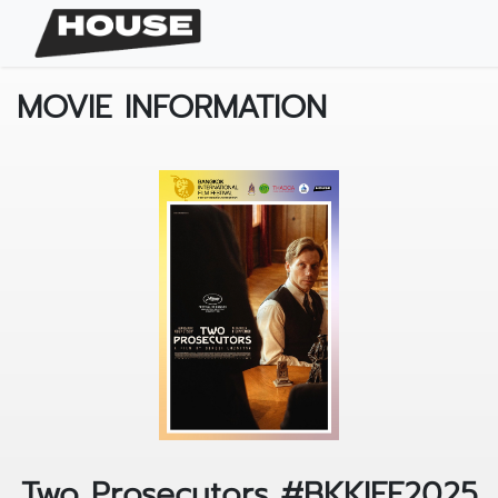
MOVIE INFORMATION
Two Prosecutors #BKKIFF2025