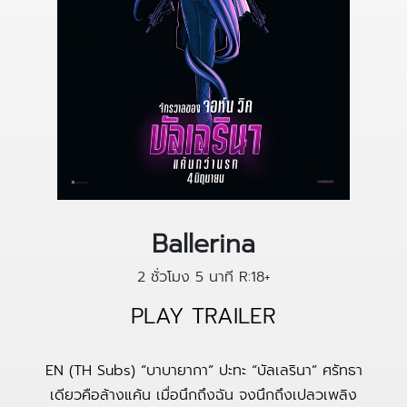
Ballerina
2 ชั่วโมง 5 นาที
R:18+
PLAY TRAILER
EN (TH Subs) “บาบายากา” ปะทะ “บัลเลรินา” ศรัทธา
เดียวคือล้างแค้น เมื่อนึกถึงฉัน จงนึกถึงเปลวเพลิง