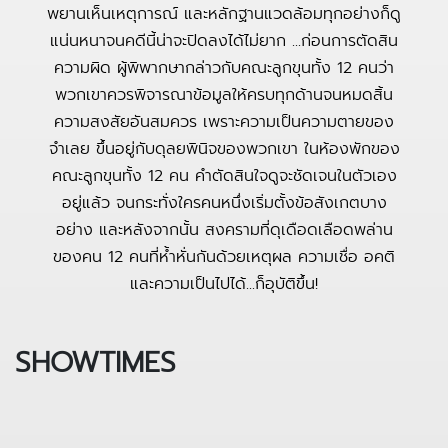
พยานเห็นเหตุการณ์ และหลักฐานแวดล้อมทุกอย่างก็ดู
แน่นหนาจนคดีนี้น่าจะปิดลงได้ไม่ยาก ...ก่อนการตัดสิน
ความผิด ผู้พิพากษากล่าวกับคณะลูกขุนทั้ง 12 คนว่า
พวกเขาควรพิจารณาข้อมูลให้ครบทุกด้านจนหมดสิ้น
ความสงสัยอันสมควร เพราะความเป็นความตายของ
จำเลย ขึ้นอยู่กับดุลยพินิจของพวกเขา ในห้องพักของ
คณะลูกขุนทั้ง 12 คน คำตัดสินใจดูจะชัดเจนในตัวเอง
อยู่แล้ว จนกระทั่งใครคนหนึ่งเริ่มตั้งข้อสังเกตบาง
อย่าง และหลังจากนั้น สงครามที่ดุเดือดเลือดพล่าน
ของคน 12 คนที่ห้ำหั่นกันด้วยเหตุผล ความเชื่อ อคติ
และความเป็นไปได้...ก็อุบัติขึ้น!
SHOWTIMES